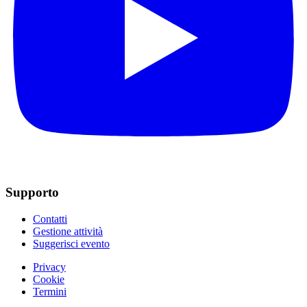
Supporto
Contatti
Gestione attività
Suggerisci evento
Privacy
Cookie
Termini