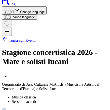
Blog
🇮🇹 IT
Change language
🇮🇹
Change language
Torna agli Eventi
Stagione concertistica 2026 -
Mate e solisti lucani
Organizzato da
Ass. Culturale M.A.T.È. (Musicisti e Artisti del
Territorio e d'Europa) e Solisti Lucani
Musica classica
Sessione acustica