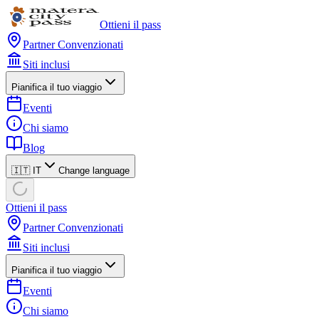
Ottieni il pass
Partner Convenzionati
Siti inclusi
Pianifica il tuo viaggio
Eventi
Chi siamo
Blog
🇮🇹 IT
Change language
Ottieni il pass
Partner Convenzionati
Siti inclusi
Pianifica il tuo viaggio
Eventi
Chi siamo