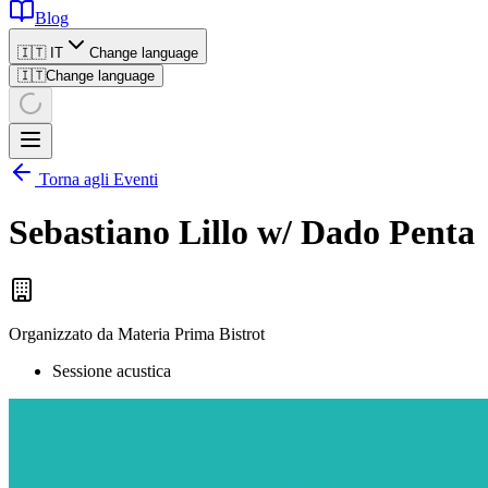
Blog
🇮🇹 IT
Change language
🇮🇹
Change language
Torna agli Eventi
Sebastiano Lillo w/ Dado Penta
Organizzato da
Materia Prima Bistrot
Sessione acustica