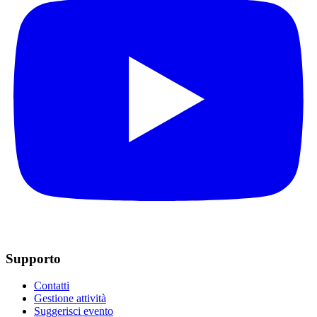
Supporto
Contatti
Gestione attività
Suggerisci evento