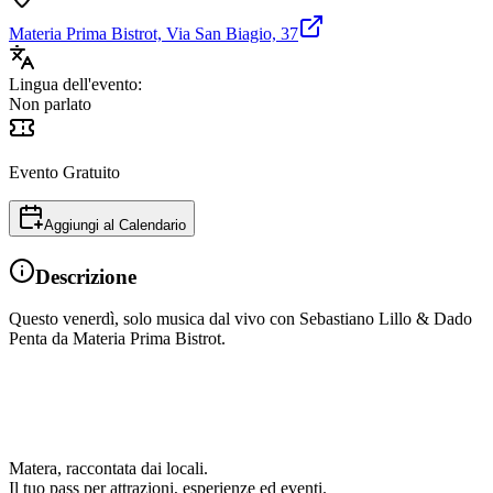
Materia Prima Bistrot, Via San Biagio, 37
Lingua dell'evento:
Non parlato
Evento Gratuito
Aggiungi al Calendario
Descrizione
Questo venerdì, solo musica dal vivo con Sebastiano Lillo & Dado
Penta da Materia Prima Bistrot.
Matera, raccontata dai locali.
Il tuo pass per attrazioni, esperienze ed eventi.