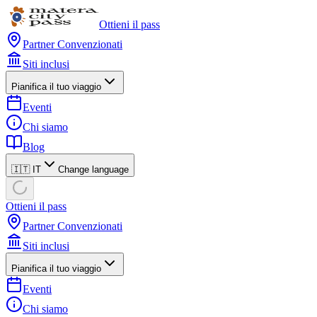
Ottieni il pass
Partner Convenzionati
Siti inclusi
Pianifica il tuo viaggio
Eventi
Chi siamo
Blog
🇮🇹 IT
Change language
Ottieni il pass
Partner Convenzionati
Siti inclusi
Pianifica il tuo viaggio
Eventi
Chi siamo