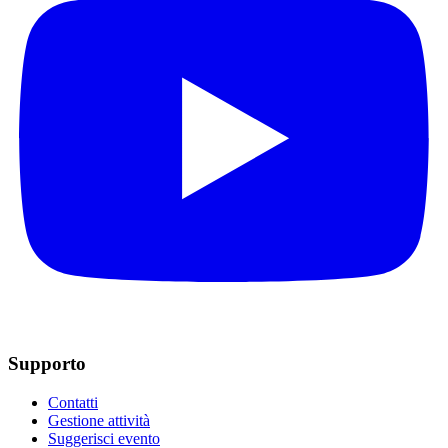
Supporto
Contatti
Gestione attività
Suggerisci evento