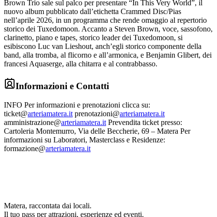
Brown Trio sale sul palco per presentare “In This Very World”, il
nuovo album pubblicato dall’etichetta Crammed Disc/Pias
nell’aprile 2026, in un programma che rende omaggio al repertorio
storico dei Tuxedomoon. Accanto a Steven Brown, voce, sassofono,
clarinetto, piano e tapes, storico leader dei Tuxedomoon, si
esibiscono Luc van Lieshout, anch’egli storico componente della
band, alla tromba, al flicorno e all’armonica, e Benjamin Glibert, dei
francesi Aquaserge, alla chitarra e al contrabbasso.
Informazioni e Contatti
INFO Per informazioni e prenotazioni clicca su:
ticket@
arteriamatera.it
prenotazioni@
arteriamatera.it
amministrazione@
arteriamatera.it
Prevendita ticket presso:
Cartoleria Montemurro, Via delle Beccherie, 69 – Matera Per
informazioni su Laboratori, Masterclass e Residenze:
formazione@
arteriamatera.it
Matera, raccontata dai locali.
Il tuo pass per attrazioni, esperienze ed eventi.