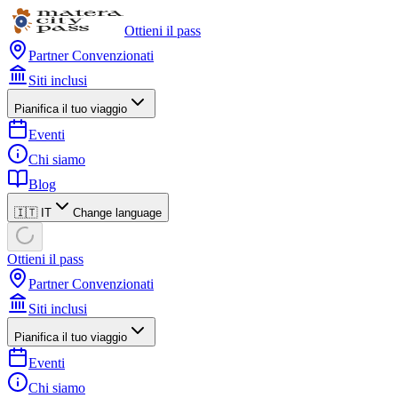
Ottieni il pass
Partner Convenzionati
Siti inclusi
Pianifica il tuo viaggio
Eventi
Chi siamo
Blog
🇮🇹 IT
Change language
Ottieni il pass
Partner Convenzionati
Siti inclusi
Pianifica il tuo viaggio
Eventi
Chi siamo