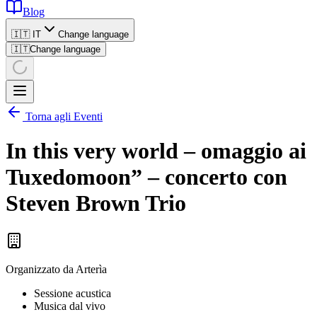
Blog
🇮🇹 IT
Change language
🇮🇹
Change language
Torna agli Eventi
In this very world – omaggio ai
Tuxedomoon” – concerto con
Steven Brown Trio
Organizzato da
Arterìa
Sessione acustica
Musica dal vivo