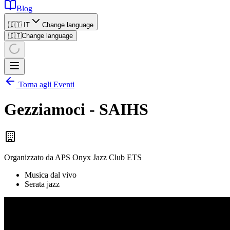
Blog
🇮🇹 IT
Change language
🇮🇹
Change language
Torna agli Eventi
Gezziamoci - SAIHS
Organizzato da
APS Onyx Jazz Club ETS
Musica dal vivo
Serata jazz