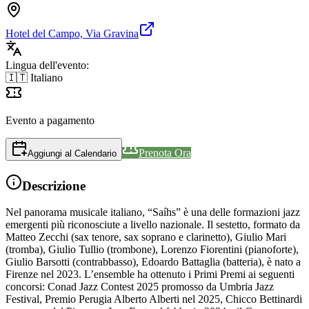
Hotel del Campo, Via Gravina
Lingua dell'evento:
🇮🇹 Italiano
Evento a pagamento
Prenota Ora
Aggiungi al Calendario
Descrizione
Nel panorama musicale italiano, “Saíhs” è una delle formazioni jazz
emergenti più riconosciute a livello nazionale. Il sestetto, formato da
Matteo Zecchi (sax tenore, sax soprano e clarinetto), Giulio Mari
(tromba), Giulio Tullio (trombone), Lorenzo Fiorentini (pianoforte),
Giulio Barsotti (contrabbasso), Edoardo Battaglia (batteria), è nato a
Firenze nel 2023. L’ensemble ha ottenuto i Primi Premi ai seguenti
concorsi: Conad Jazz Contest 2025 promosso da Umbria Jazz
Festival, Premio Perugia Alberto Alberti nel 2025, Chicco Bettinardi