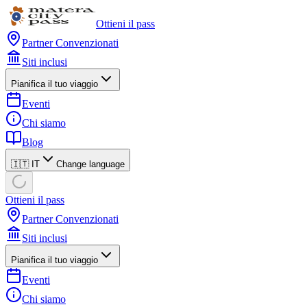
Ottieni il pass
Partner Convenzionati
Siti inclusi
Pianifica il tuo viaggio
Eventi
Chi siamo
Blog
🇮🇹 IT
Change language
Ottieni il pass
Partner Convenzionati
Siti inclusi
Pianifica il tuo viaggio
Eventi
Chi siamo