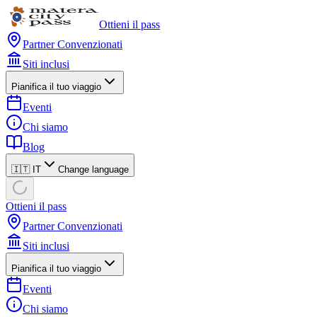
Ottieni il pass
Partner Convenzionati
Siti inclusi
Pianifica il tuo viaggio
Eventi
Chi siamo
Blog
🇮🇹 IT
Change language
Ottieni il pass
Partner Convenzionati
Siti inclusi
Pianifica il tuo viaggio
Eventi
Chi siamo