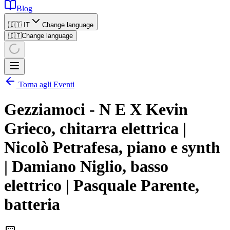
Blog
🇮🇹 IT
Change language
🇮🇹
Change language
Torna agli Eventi
Gezziamoci - N E X Kevin
Grieco, chitarra elettrica |
Nicolò Petrafesa, piano e synth
| Damiano Niglio, basso
elettrico | Pasquale Parente,
batteria