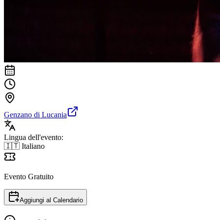
Genzano di Lucania
Lingua dell'evento:
🇮🇹 Italiano
Evento Gratuito
Aggiungi al Calendario