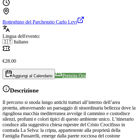
Botteghino del Parcheggio Carlo Levi
Lingua dell'evento:
🇮🇹 Italiano
€
28.00
Prenota Ora
Aggiungi al Calendario
Descrizione
Il percorso si snoda lungo antichi tratturi all’interno dell’area
protetta, attraversando un paesaggio di straordinaria bellezza dove la
rigogliosa macchia mediterranea avvolge il cammino e custodisce
silenzi, profumi e colori tipici di questo ambiente unico. L’itinerario
conduce alla suggestiva chiesa rupestre del Cristo Crocifisso in
contrada La Selva: la cripta, appartenente alla proprietà della
Famiglia Passarelli, emerge dalla parete rocciosa del costone