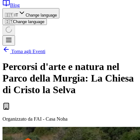
Blog
🇮🇹 IT
Change language
🇮🇹
Change language
Torna agli Eventi
Percorsi d'arte e natura nel
Parco della Murgia: La Chiesa
di Cristo la Selva
Organizzato da
FAI - Casa Noha