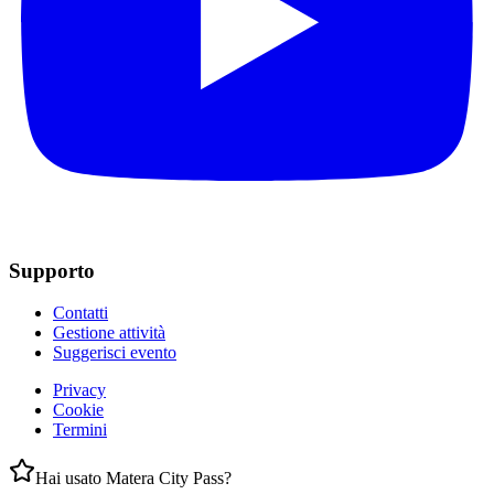
Supporto
Contatti
Gestione attività
Suggerisci evento
Privacy
Cookie
Termini
Hai usato Matera City Pass?