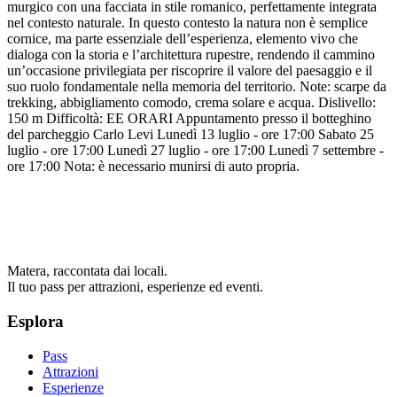
murgico con una facciata in stile romanico, perfettamente integrata
nel contesto naturale. In questo contesto la natura non è semplice
cornice, ma parte essenziale dell’esperienza, elemento vivo che
dialoga con la storia e l’architettura rupestre, rendendo il cammino
un’occasione privilegiata per riscoprire il valore del paesaggio e il
suo ruolo fondamentale nella memoria del territorio. Note: scarpe da
trekking, abbigliamento comodo, crema solare e acqua. Dislivello:
150 m Difficoltà: EE ORARI Appuntamento presso il botteghino
del parcheggio Carlo Levi Lunedì 13 luglio - ore 17:00 Sabato 25
luglio - ore 17:00 Lunedì 27 luglio - ore 17:00 Lunedì 7 settembre -
ore 17:00 Nota: è necessario munirsi di auto propria.
Matera, raccontata dai locali.
Il tuo pass per attrazioni, esperienze ed eventi.
Esplora
Pass
Attrazioni
Esperienze