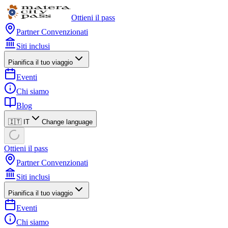
Ottieni il pass
Partner Convenzionati
Siti inclusi
Pianifica il tuo viaggio
Eventi
Chi siamo
Blog
🇮🇹 IT
Change language
Ottieni il pass
Partner Convenzionati
Siti inclusi
Pianifica il tuo viaggio
Eventi
Chi siamo