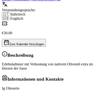
Veranstaltungssprache:
🇮🇹 Italienisch
🇬🇧 Englisch
€
30.00
Zum Kalender hinzufugen
Beschreibung
Erlebnisdinner mit Verkostung von nativem Olivenöl extra im
Herzen der Sassi
Informationen und Kontakte
Ig Olioserio