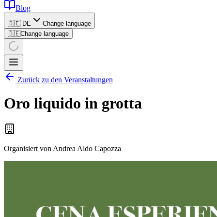
Blog
🇩🇪 DE
Change language
🇩🇪
Change language
Zurück zu den Veranstaltungen
Oro liquido in grotta
Organisiert von
Andrea Aldo Capozza