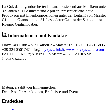
La Gol, das Jugendorchester Lucana, bestehend aus Musikern unter
32 Jahren aus Basilikata und Apulien, präsentiert eine neue
Produktion mit Eigenkompositionen unter der Leitung von Maestro
Gianluigi Giannatempo. Als besonderer Gast ist der Saxophonist
Rosario Giuliani dabei.
Informationen und Kontakte
Onyx Jazz Club – Via Collodi 2 – Matera; Tel. +39 331 4711589 -
+39 324 0561747 info@
onyxjazzclub.it
;
www.onyxjazzclub.com
FACEBOOK: Onyx Jazz Club Matera – INSTAGRAM:
@onyxjazzclub
Matera, erzählt von Einheimischen.
Dein Pass für Attraktionen, Erlebnisse und Events.
Entdecken