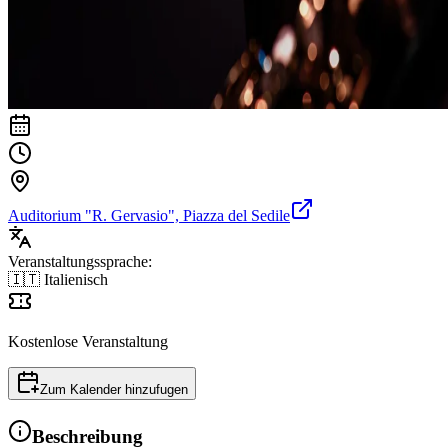
Auditorium "R. Gervasio", Piazza del Sedile
Veranstaltungssprache:
🇮🇹 Italienisch
Kostenlose Veranstaltung
Zum Kalender hinzufugen
Beschreibung