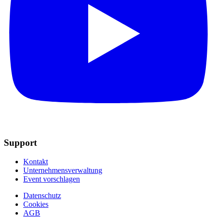
Support
Kontakt
Unternehmensverwaltung
Event vorschlagen
Datenschutz
Cookies
AGB