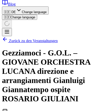
Blog
🇩🇪 DE
Change language
🇩🇪
Change language
Zurück zu den Veranstaltungen
Gezziamoci - G.O.L. –
GIOVANE ORCHESTRA
LUCANA direzione e
arrangiamenti Gianluigi
Giannatempo ospite
ROSARIO GIULIANI