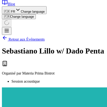
Blog
🇫🇷 FR
Change language
🇫🇷
Change language
Retour aux Événements
Sebastiano Lillo w/ Dado Penta
Organisé par
Materia Prima Bistrot
Session acoustique