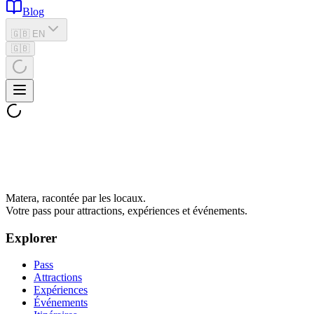
Blog
🇬🇧 EN
🇬🇧
Matera, racontée par les locaux.
Votre pass pour attractions, expériences et événements.
Explorer
Pass
Attractions
Expériences
Événements