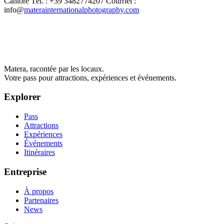
Cantore Tél. : +39 3482774207 Courriel :
info@
materainternationalphotography.com
Matera, racontée par les locaux.
Votre pass pour attractions, expériences et événements.
Explorer
Pass
Attractions
Expériences
Événements
Itinéraires
Entreprise
À propos
Partenaires
News