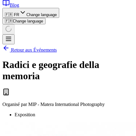
Blog
🇫🇷 FR
Change language
🇫🇷
Change language
Retour aux Événements
Radici e geografie della
memoria
Organisé par
MIP - Matera International Photography
Exposition