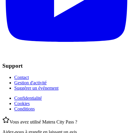
Support
Contact
Gestion d'activité
Suggérer un événement
Confidentialité
Cookies
Conditions
Vous avez utilisé Matera City Pass ?
Aidez-nous à grandir en laissant un avis.