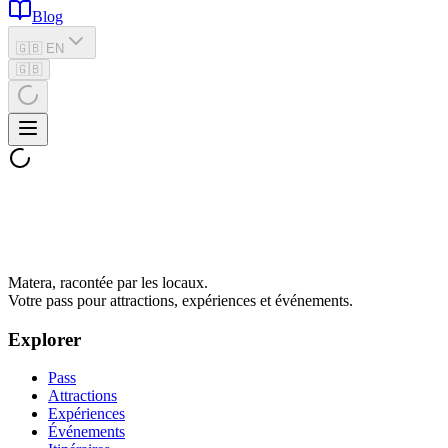
Blog
🇬🇧 EN
🇬🇧
Matera, racontée par les locaux.
Votre pass pour attractions, expériences et événements.
Explorer
Pass
Attractions
Expériences
Événements