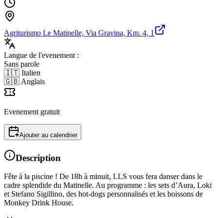
Agriturismo Le Matinelle, Via Gravina, Km. 4, 1
Langue de l'evenement :
Sans parole
🇮🇹 Italien
🇬🇧 Anglais
Evenement gratuit
Ajouter au calendrier
Description
Fête à la piscine ! De 18h à minuit, LLS vous fera danser dans le
cadre splendide du Matinelle. Au programme : les sets d’Aura, Loki
et Stefano Sigillino, des hot-dogs personnalisés et les boissons de
Monkey Drink House.