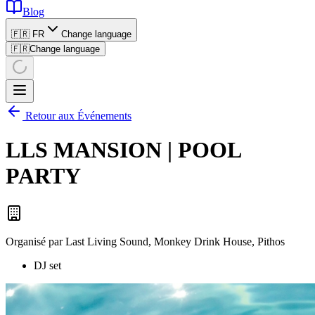
Blog
🇫🇷 FR
Change language
🇫🇷
Change language
Retour aux Événements
LLS MANSION | POOL
PARTY
Organisé par
Last Living Sound, Monkey Drink House, Pithos
DJ set