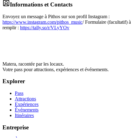
Informations et Contacts
Envoyez un message à Pithos sur son profil Instagram :
https://www.instagram.com/pithos_music
/ Formulaire (facultatif) à
remplir :
https://tally.so/r/VLyYOv
Matera, racontée par les locaux.
Votre pass pour attractions, expériences et événements.
Explorer
Pass
Attractions
Expériences
Événements
Itinéraires
Entreprise