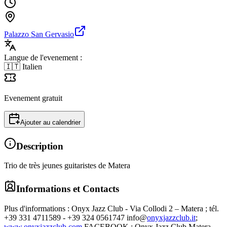
Palazzo San Gervasio
Langue de l'evenement :
🇮🇹 Italien
Evenement gratuit
Ajouter au calendrier
Description
Trio de très jeunes guitaristes de Matera
Informations et Contacts
Plus d'informations : Onyx Jazz Club - Via Collodi 2 – Matera ; tél.
+39 331 4711589 - +39 324 0561747 info@
onyxjazzclub.it
;
www.onyxjazzclub.com
FACEBOOK : Onyx Jazz Club Matera -