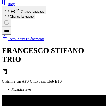
Blog
🇫🇷 FR
Change language
🇫🇷
Change language
Retour aux Événements
FRANCESCO STIFANO
TRIO
Organisé par
APS Onyx Jazz Club ETS
Musique live