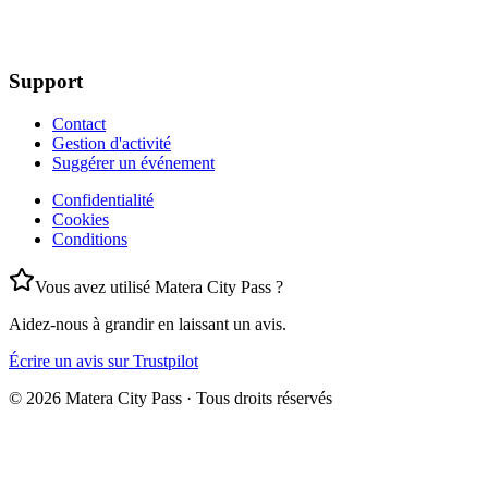
Support
Contact
Gestion d'activité
Suggérer un événement
Confidentialité
Cookies
Conditions
Vous avez utilisé Matera City Pass ?
Aidez-nous à grandir en laissant un avis.
Écrire un avis sur Trustpilot
©
2026
Matera City Pass ·
Tous droits réservés