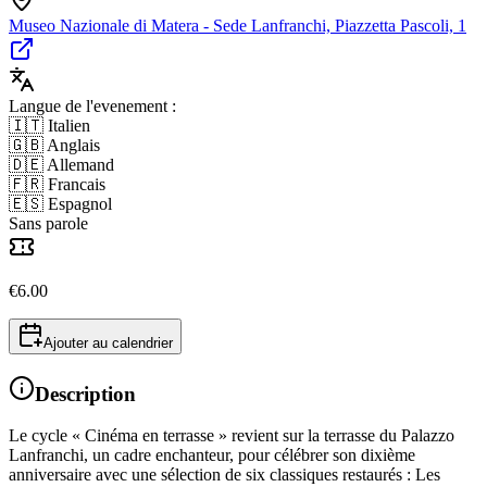
Museo Nazionale di Matera - Sede Lanfranchi, Piazzetta Pascoli, 1
Langue de l'evenement :
🇮🇹 Italien
🇬🇧 Anglais
🇩🇪 Allemand
🇫🇷 Francais
🇪🇸 Espagnol
Sans parole
€
6.00
Ajouter au calendrier
Description
Le cycle « Cinéma en terrasse » revient sur la terrasse du Palazzo
Lanfranchi, un cadre enchanteur, pour célébrer son dixième
anniversaire avec une sélection de six classiques restaurés : Les