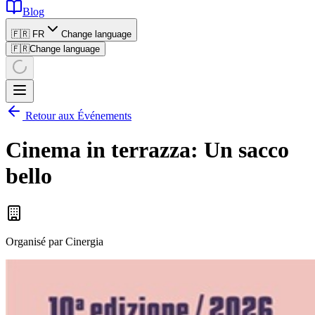
Blog
🇫🇷 FR
Change language
🇫🇷
Change language
Retour aux Événements
Cinema in terrazza: Un sacco
bello
Organisé par
Cinergia