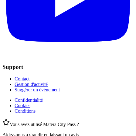
Support
Contact
Gestion d'activité
Suggérer un événement
Confidentialité
Cookies
Conditions
Vous avez utilisé Matera City Pass ?
Aidez-nous à grandir en laissant un avis.