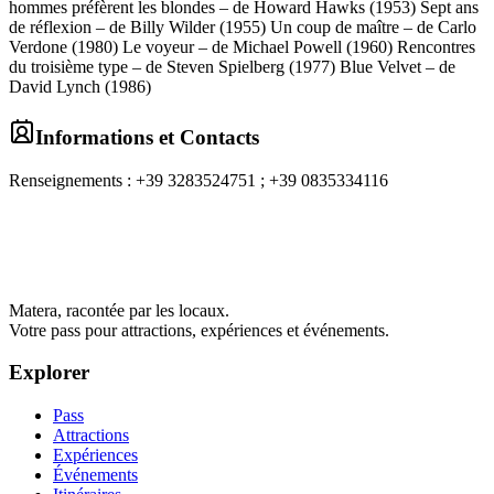
hommes préfèrent les blondes – de Howard Hawks (1953) Sept ans
de réflexion – de Billy Wilder (1955) Un coup de maître – de Carlo
Verdone (1980) Le voyeur – de Michael Powell (1960) Rencontres
du troisième type – de Steven Spielberg (1977) Blue Velvet – de
David Lynch (1986)
Informations et Contacts
Renseignements : +39 3283524751 ; +39 0835334116
Matera, racontée par les locaux.
Votre pass pour attractions, expériences et événements.
Explorer
Pass
Attractions
Expériences
Événements