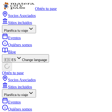
Obtén tu pase
Socios Asociados
Sitios incluidos
Planifica tu viaje
Eventos
Quiénes somos
Blog
🇪🇸 ES
Change language
Obtén tu pase
Socios Asociados
Sitios incluidos
Planifica tu viaje
Eventos
Quiénes somos