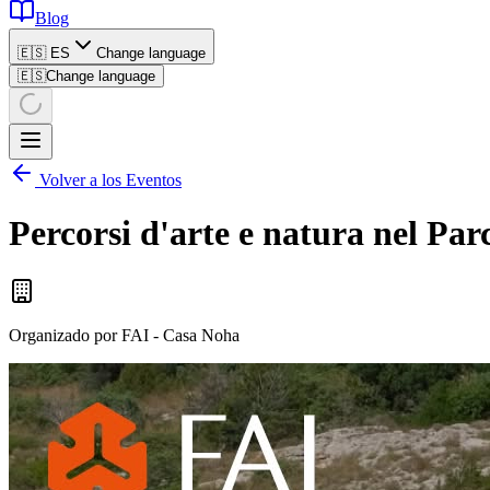
Blog
🇪🇸 ES
Change language
🇪🇸
Change language
Volver a los Eventos
Percorsi d'arte e natura nel Par
Organizado por
FAI - Casa Noha