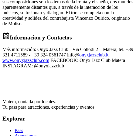
sus composiciones son los temas de la ironía y el sueño, dos mundos
aparentemente distantes que, a través de la interacción de los
músicos, se fusionan y dialogan. El trío se completa con la
creatividad y solidez del contrabajista Vincenzo Quirico, originario
de Molise.
Informacion y Contactos
Más información: Onyx Jazz Club - Via Collodi 2 – Matera; tel. +39
331 4711589 - +39 324 0561747 info@
onyxjazzclub.it
;
www.onyxjazzclub.com
FACEBOOK: Onyx Jazz Club Matera -
INSTAGRAM: @onyxjazzclub
Matera, contada por locales.
Tu pass para atracciones, experiencias y eventos.
Explorar
Pass
Atracciones