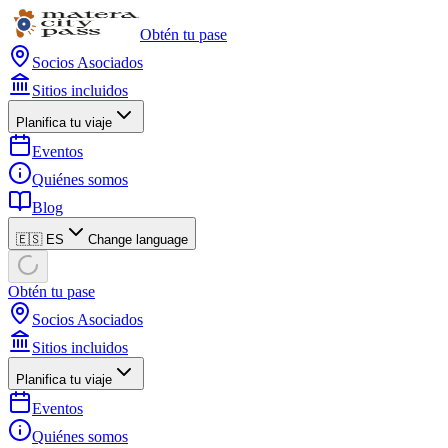
Obtén tu pase
Socios Asociados
Sitios incluidos
Planifica tu viaje
Eventos
Quiénes somos
Blog
🇪🇸 ES
Change language
Obtén tu pase
Socios Asociados
Sitios incluidos
Planifica tu viaje
Eventos
Quiénes somos