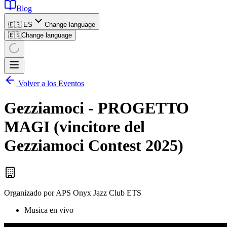
Blog
🇪🇸 ES
Change language
🇪🇸
Change language
Volver a los Eventos
Gezziamoci - PROGETTO
MAGI (vincitore del
Gezziamoci Contest 2025)
Organizado por
APS Onyx Jazz Club ETS
Musica en vivo