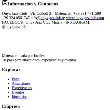
Informacion y Contactos
Onyx Jazz Club - Via Collodi 2 – Matera; tel. +39 331 4711589 -
+39 324 0561747 info@
onyxjazzclub.it
;
www.onyxjazzclub.com
FACEBOOK: Onyx Jazz Club Matera - INSTAGRAM:
@onyxjazzclub
Matera, contada por locales.
Tu pass para atracciones, experiencias y eventos.
Explorar
Pass
Atracciones
Experiencias
Eventos
Itinerarios
Empresa