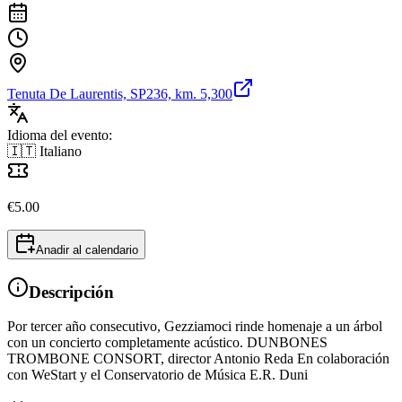
Tenuta De Laurentis, SP236, km. 5,300
Idioma del evento:
🇮🇹 Italiano
€
5.00
Anadir al calendario
Descripción
Por tercer año consecutivo, Gezziamoci rinde homenaje a un árbol
con un concierto completamente acústico. DUNBONES
TROMBONE CONSORT, director Antonio Reda En colaboración
con WeStart y el Conservatorio de Música E.R. Duni