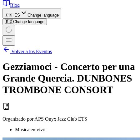
Blog
🇪🇸 ES
Change language
🇪🇸
Change language
Volver a los Eventos
Gezziamoci - Concerto per una
Grande Quercia. DUNBONES
TROMBONE CONSORT
Organizado por
APS Onyx Jazz Club ETS
Musica en vivo