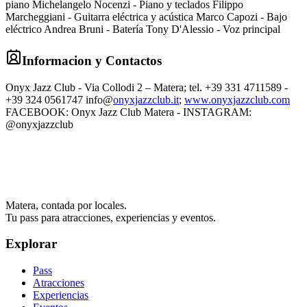
piano Michelangelo Nocenzi - Piano y teclados Filippo
Marcheggiani - Guitarra eléctrica y acústica Marco Capozi - Bajo
eléctrico Andrea Bruni - Batería Tony D'Alessio - Voz principal
Informacion y Contactos
Onyx Jazz Club - Via Collodi 2 – Matera; tel. +39 331 4711589 -
+39 324 0561747 info@
onyxjazzclub.it
;
www.onyxjazzclub.com
FACEBOOK: Onyx Jazz Club Matera - INSTAGRAM:
@onyxjazzclub
Matera, contada por locales.
Tu pass para atracciones, experiencias y eventos.
Explorar
Pass
Atracciones
Experiencias