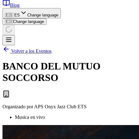
Blog
🇪🇸 ES
Change language
🇪🇸
Change language
Volver a los Eventos
BANCO DEL MUTUO
SOCCORSO
Organizado por
APS Onyx Jazz Club ETS
Musica en vivo