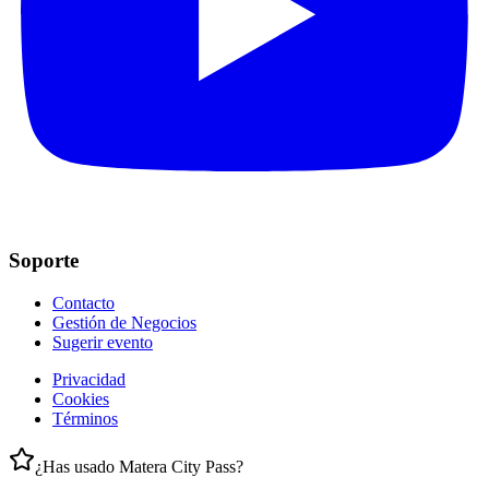
Soporte
Contacto
Gestión de Negocios
Sugerir evento
Privacidad
Cookies
Términos
¿Has usado Matera City Pass?